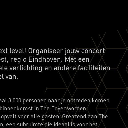
xt level! Organiseer jouw concert
st, regio Eindhoven. Met een
e verlichting en andere faciliteiten
l van.
al 3.000 personen naar je optreden komen
j binnenkomst in The Foyer worden
t opvalt voor alle gasten. Grenzend aan The
n, een subruimte die ideaal is voor het