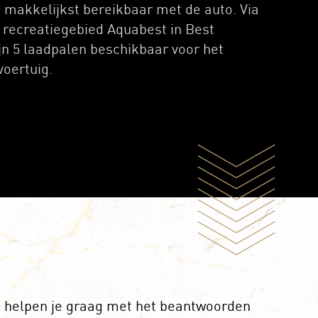
 makkelijkst bereikbaar met de auto. Via
s recreatiegebied Aquabest in Best
ijn 5 laadpalen beschikbaar voor het
voertuig.
s helpen je graag met het beantwoorden