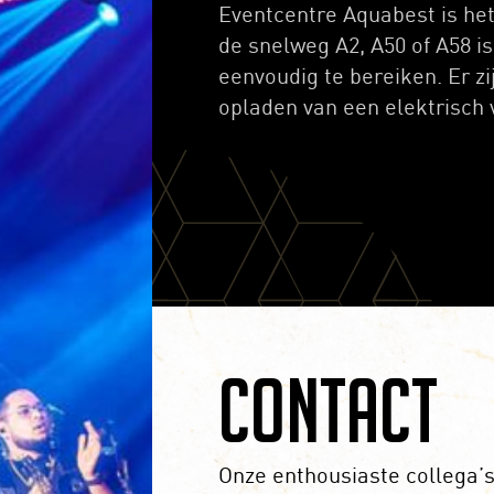
Eventcentre Aquabest is het
de snelweg A2, A50 of A58 i
eenvoudig te bereiken. Er z
opladen van een elektrisch 
Contact
Onze enthousiaste collega’