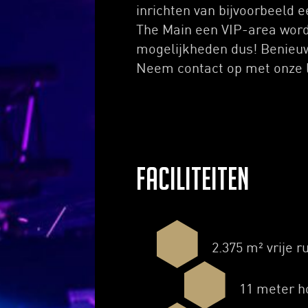
inrichten van bijvoorbeeld e
The Main een VIP-area word
mogelijkheden dus! Benieu
Neem contact op met onze 
Faciliteiten
2.375 m² vrije r
11 meter h