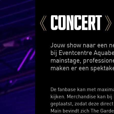
Concert
Jouw show naar een ne
bij Eventcentre Aquabe
mainstage, professionel
maken er een spektake
De fanbase kan met maxima
kijken. Merchandise kan bi
geplaatst, zodat deze direc
Main bevindt zich The Garde