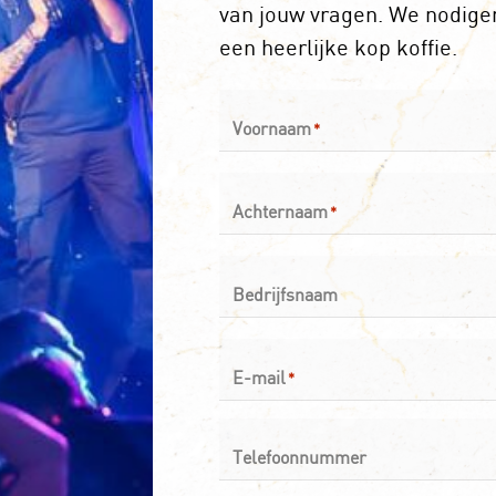
van jouw vragen. We nodigen
een heerlijke kop koffie.
Voornaam
*
Achternaam
*
Bedrijfsnaam
E-mail
*
Telefoonnummer