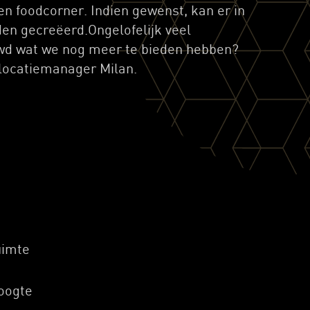
en foodcorner. Indien gewenst, kan er in
en gecreëerd.Ongelofelijk veel
wd wat we nog meer te bieden hebben?
locatiemanager Milan.
uimte
oogte