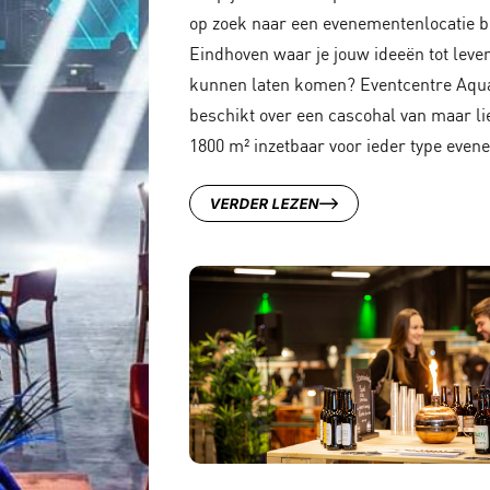
op zoek naar een evenementenlocatie bi
Eindhoven waar je jouw ideeën tot leve
kunnen laten komen? Eventcentre Aqu
beschikt over een cascohal van maar li
1800 m² inzetbaar voor ieder type even
VERDER LEZEN