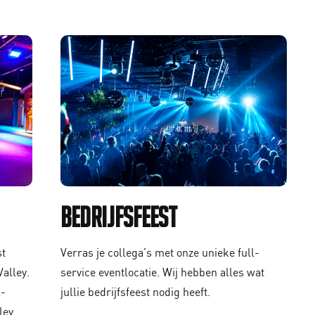
Bedrijfsfeest
st
Verras je collega’s met onze unieke full-
alley.
service eventlocatie. Wij hebben alles wat
l-
jullie bedrijfsfeest nodig heeft.
ley