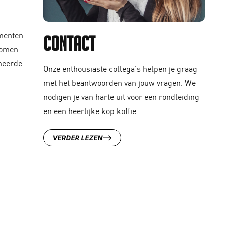
menten
Contact
komen
oneerde
Onze enthousiaste collega’s helpen je graag
met het beantwoorden van jouw vragen. We
nodigen je van harte uit voor een rondleiding
en een heerlijke kop koffie.
VERDER LEZEN