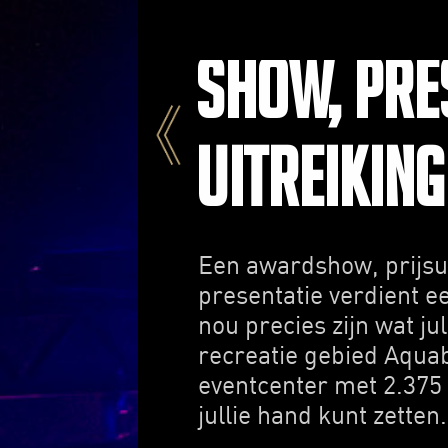
Show, pre
uitreiking
Een awardshow, prijsui
presentatie verdient e
nou precies zijn wat jul
recreatie gebied Aquab
eventcenter met 2.375 m
jullie hand kunt zetten.