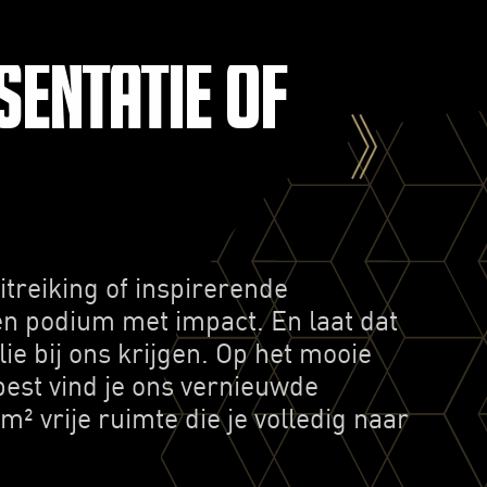
sentatie of
treiking of inspirerende
en podium met impact. En laat dat
lie bij ons krijgen. Op het mooie
est vind je ons vernieuwde
² vrije ruimte die je volledig naar