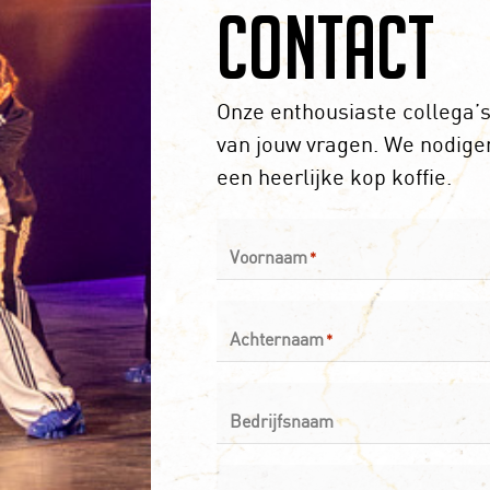
Contact
Onze enthousiaste collega’
van jouw vragen. We nodigen
een heerlijke kop koffie.
Voornaam
*
Achternaam
*
Bedrijfsnaam