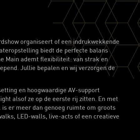
ardshow organiseert of een indrukwekkende
ateropstelling biedt de perfecte balans
e Main ademt flexibiliteit: van strak en
lepend. Jullie bepalen en wij verzorgen de
tsetting en hoogwaardige AV-support
ight alsof ze op de eerste rij zitten. En met
k is er meer dan genoeg ruimte om groots
alks, LED-walls, live-acts of een creatieve